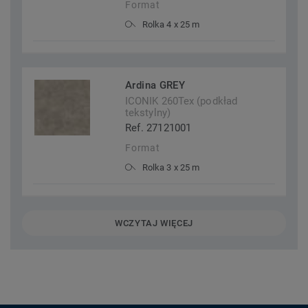
Format
Rolka 4 x 25 m
Ardina GREY
ICONIK 260Tex (podkład
tekstylny)
Ref. 27121001
Format
Rolka 3 x 25 m
WCZYTAJ WIĘCEJ