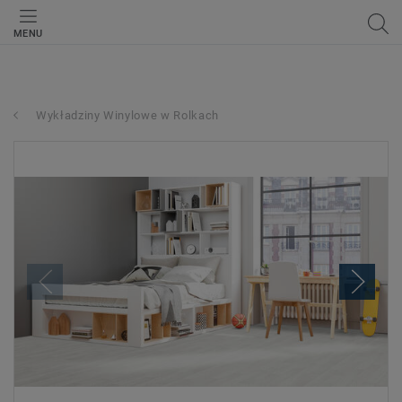
MENU
Wykładziny Winylowe w Rolkach