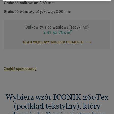
Grubość całkowita:
2,60 mm
Grubość warstwy użytkowej:
0,20 mm
Całkowity ślad węglowy (recykling)
2
2.41 kg CO
/m
2
ŚLAD WĘGLOWY MOJEGO PROJEKTU
Znajdź sprzedawcę
Wybierz wzór ICONIK 260Tex
(podkład tekstylny), który