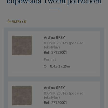
odpowiada Twoim potrzebom
FILTRY (3)
Ardina GREY
ICONIK 260Tex (podkład
tekstylny)
Ref. 27122001
Format
Rolka 2 x 25 m
Ardina GREY
ICONIK 260Tex (podkład
tekstylny)
Ref. 27120001