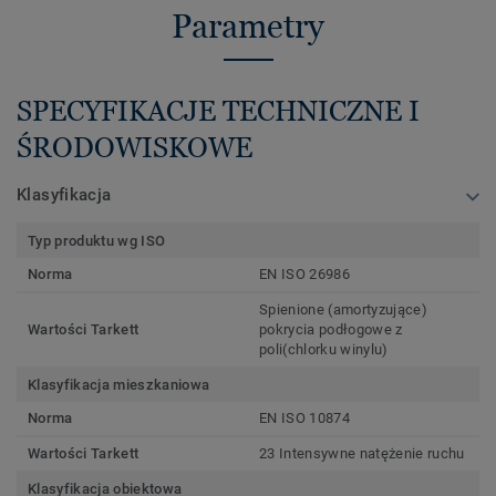
Parametry
SPECYFIKACJE TECHNICZNE I
ŚRODOWISKOWE
Klasyfikacja
Typ produktu wg ISO
Norma
EN ISO 26986
Spienione (amortyzujące)
Wartości Tarkett
pokrycia podłogowe z
poli(chlorku winylu)
Klasyfikacja mieszkaniowa
Norma
EN ISO 10874
Wartości Tarkett
23 Intensywne natężenie ruchu
Klasyfikacja obiektowa