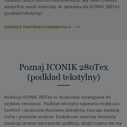
Odwiedź nasze centrum dokumentacji, aby łatwo znaleźć
wszystkie nasze materiały do ​​pobrania dla ICONIK 280Tex
(podkład tekstylny)
ODWIEDŹ CENTRUM DOKUMENTACJI
Poznaj ICONIK 280Tex
(podkład tekstylny)
Kolekcja ICONIK 280Tex to doskonałe rozwiązanie do
szybkiej renowacji. Podkład tekstylny zapewnia miękkość,
komfort i skuteczne tłumienie dźwięków, tworząc bardziej
ciche i przytulne wnętrze. Dodatkowa warstwa tekstylna
maskuje drobne nierówności podłoża, dzięki czemu nie ma