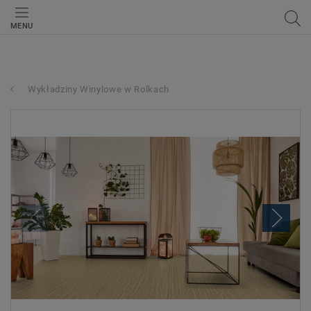
MENU
Wykładziny Winylowe w Rolkach