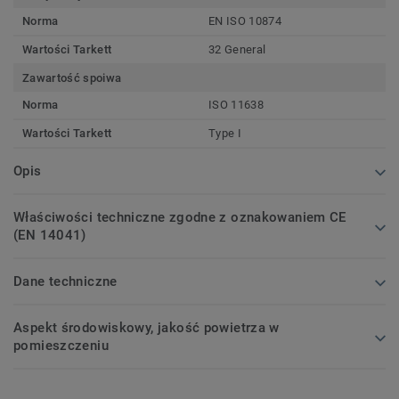
Norma
EN ISO 10874
Wartości Tarkett
32 General
Zawartość spoiwa
Norma
ISO 11638
Wartości Tarkett
Type I
Opis
Właściwości techniczne zgodne z oznakowaniem CE
(EN 14041)
Dane techniczne
Aspekt środowiskowy, jakość powietrza w
pomieszczeniu