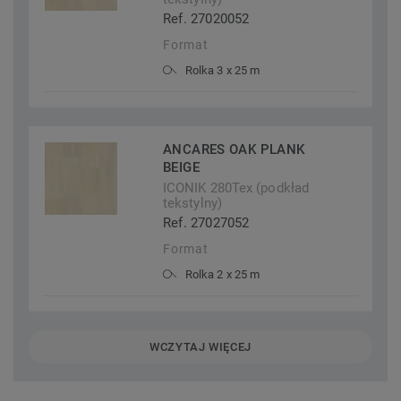
Ref. 27020052
Format
Rolka 3 x 25 m
ANCARES OAK PLANK
BEIGE
ICONIK 280Tex (podkład
tekstylny)
Ref. 27027052
Format
Rolka 2 x 25 m
WCZYTAJ WIĘCEJ