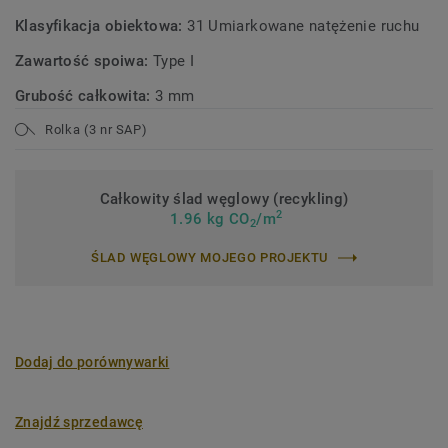
Klasyfikacja obiektowa:
31 Umiarkowane natężenie ruchu
Zawartość spoiwa:
Type I
Grubość całkowita:
3 mm
Rolka (3 nr SAP)
Całkowity ślad węglowy (recykling)
2
1.96 kg CO
/m
2
ŚLAD WĘGLOWY MOJEGO PROJEKTU
Dodaj do porównywarki
Znajdź sprzedawcę