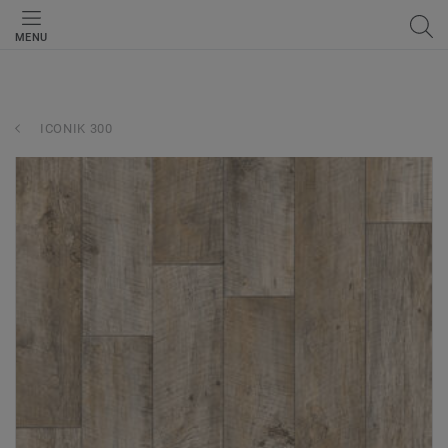
MENU
ICONIK 300