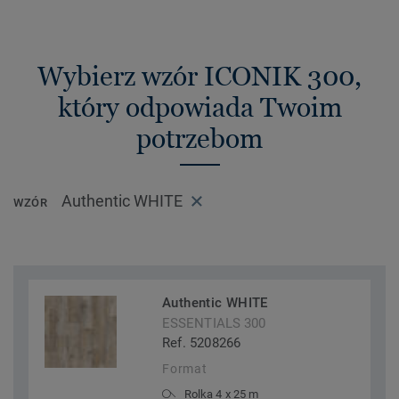
Wybierz wzór ICONIK 300,
który odpowiada Twoim
potrzebom
Authentic WHITE
WZÓR
Authentic WHITE
ESSENTIALS 300
Ref. 5208266
Format
Rolka 4 x 25 m