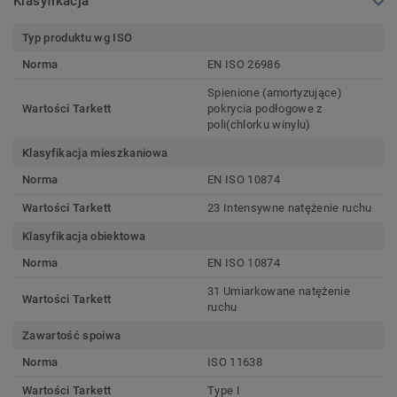
Klasyfikacja
Typ produktu wg ISO
Norma
EN ISO 26986
Spienione (amortyzujące)
Wartości Tarkett
pokrycia podłogowe z
poli(chlorku winylu)
Klasyfikacja mieszkaniowa
Norma
EN ISO 10874
Wartości Tarkett
23 Intensywne natężenie ruchu
Klasyfikacja obiektowa
Norma
EN ISO 10874
31 Umiarkowane natężenie
Wartości Tarkett
ruchu
Zawartość spoiwa
Norma
ISO 11638
Wartości Tarkett
Type I