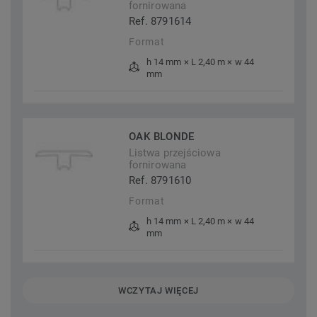
fornirowana
Ref. 8791614
Format
h 14 mm × L 2,40 m × w 44
mm
OAK BLONDE
Listwa przejściowa
fornirowana
Ref. 8791610
Format
h 14 mm × L 2,40 m × w 44
mm
WCZYTAJ WIĘCEJ