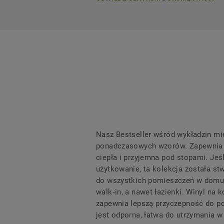
Nasz Bestseller wśród wykładzin mi
ponadczasowych wzorów. Zapewnia p
ciepła i przyjemna pod stopami. Jeś
użytkowanie, ta kolekcja została st
do wszystkich pomieszczeń w domu —
walk‑in, a nawet łazienki. Winyl n
zapewnia lepszą przyczepność do po
jest odporna, łatwa do utrzymania w 