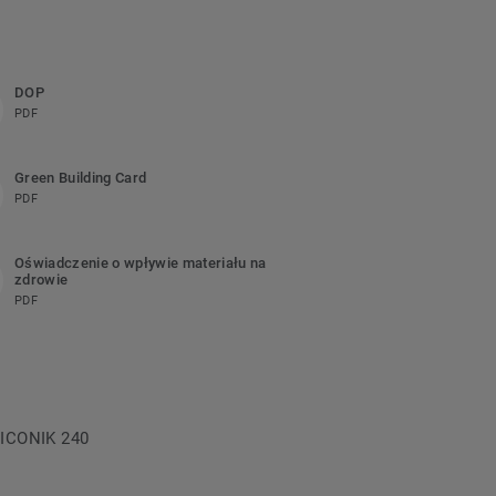
DOP
PDF
Green Building Card
PDF
Oświadczenie o wpływie materiału na
zdrowie
PDF
a ICONIK 240