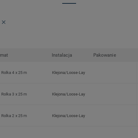
rmat
Instalacja
Pakowanie
Rolka 4 x 25 m
Klejona/Loose-Lay
Rolka 3 x 25 m
Klejona/Loose-Lay
Rolka 2 x 25 m
Klejona/Loose-Lay