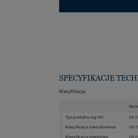
SPECYFIKACJE TEC
Klasyfikacja
Nor
Typ produktu wg ISO
EN I
Klasyfikacja mieszkaniowa
EN I
Klasyfikacja obiektowa
EN I