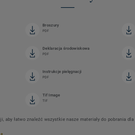
Broszury
PDF
Deklaracja środowiskowa
PDF
Instrukcje pielęgnacji
PDF
Tif Image
TIF
 aby łatwo znaleźć wszystkie nasze materiały do ​​pobrania dl