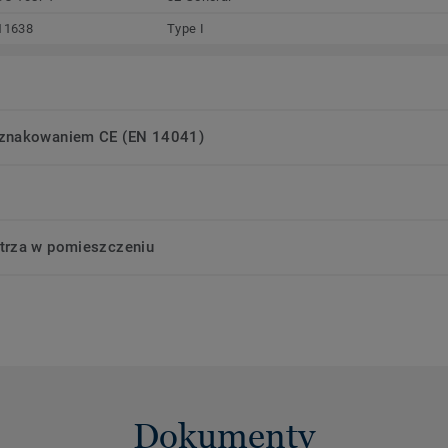
11638
Type I
oznakowaniem CE (EN 14041)
trza w pomieszczeniu
Dokumenty