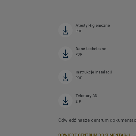
Atesty Higieniczne
PDF
Dane techniczne
PDF
Instrukcje instalacji
PDF
Tekstury 3D
ZIP
Odwiedź nasze centrum dokumentacji,
ODWIEDŹ CENTRUM DOKUMENTACJI