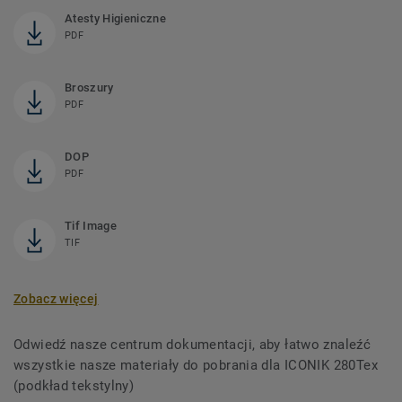
Atesty Higieniczne
PDF
Broszury
PDF
DOP
PDF
Tif Image
TIF
Zobacz więcej
Odwiedź nasze centrum dokumentacji, aby łatwo znaleźć
wszystkie nasze materiały do ​​pobrania dla ICONIK 280Tex
(podkład tekstylny)