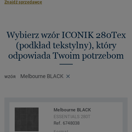
Znajdź sprzedawcę
Wybierz wzór ICONIK 280Tex
(podkład tekstylny), który
odpowiada Twoim potrzebom
Melbourne BLACK
WZÓR
Melbourne BLACK
ESSENTIALS 280T
Ref. 6748038
Format