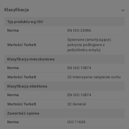
Klasyfikacja
Typ produktu wg ISO
Norma
EN ISO 26986
Spienione (amortyzujące)
Wartości Tarkett
pokrycia podłogowe z
poli(chlorku winylu)
Klasyfikacja mieszkaniowa
Norma
EN ISO 10874
Wartości Tarkett
23 Intensywne natężenie ruchu
Klasyfikacja obiektowa
Norma
EN ISO 10874
Wartości Tarkett
32 General
Zawartość spoiwa
Norma
ISO 11638