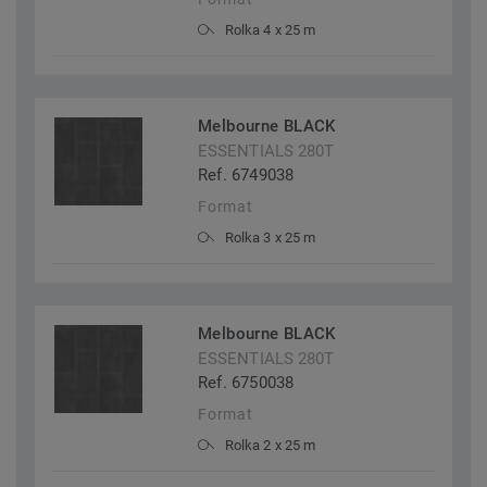
Rolka 4 x 25 m
Melbourne BLACK
ESSENTIALS 280T
Ref. 6749038
Format
Rolka 3 x 25 m
Melbourne BLACK
ESSENTIALS 280T
Ref. 6750038
Format
Rolka 2 x 25 m