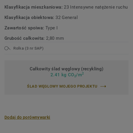
Klasyfikacja mieszkaniowa:
23 Intensywne natężenie ruchu
Klasyfikacja obiektowa:
32 General
Zawartość spoiwa:
Type I
Grubość całkowita:
2,80 mm
Rolka (3 nr SAP)
Całkowity ślad węglowy (recykling)
2
2.41 kg CO
/m
2
ŚLAD WĘGLOWY MOJEGO PROJEKTU
Dodaj do porównywarki