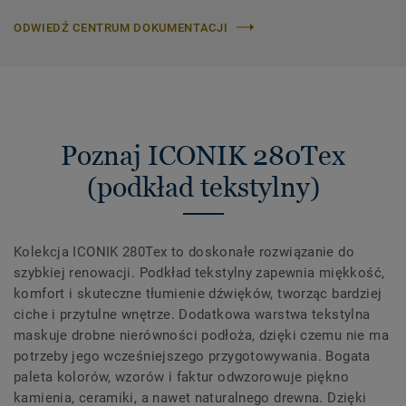
ODWIEDŹ CENTRUM DOKUMENTACJI
Poznaj ICONIK 280Tex
(podkład tekstylny)
Kolekcja ICONIK 280Tex to doskonałe rozwiązanie do
szybkiej renowacji. Podkład tekstylny zapewnia miękkość,
komfort i skuteczne tłumienie dźwięków, tworząc bardziej
ciche i przytulne wnętrze. Dodatkowa warstwa tekstylna
maskuje drobne nierówności podłoża, dzięki czemu nie ma
potrzeby jego wcześniejszego przygotowywania. Bogata
paleta kolorów, wzorów i faktur odwzorowuje piękno
kamienia, ceramiki, a nawet naturalnego drewna. Dzięki