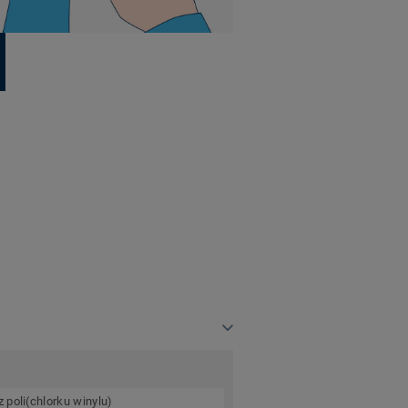
 poli(chlorku winylu)