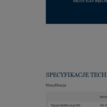
OBLICZ ŚLAD WĘGLO
SPECYFIKACJE TEC
Klasyfikacja
Nor
Typ produktu wg ISO
EN I