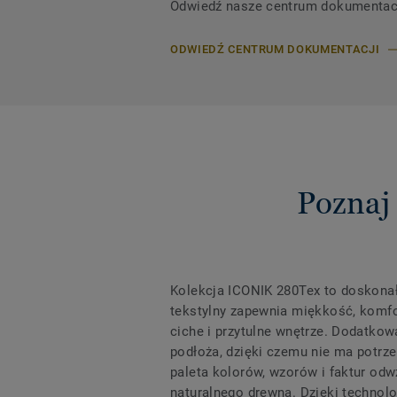
Odwiedź nasze centrum dokumentacji,
ODWIEDŹ CENTRUM DOKUMENTACJI
Poznaj
Kolekcja ICONIK 280Tex to doskonał
tekstylny zapewnia miękkość, komfor
ciche i przytulne wnętrze. Dodatko
podłoża, dzięki czemu nie ma potrz
paleta kolorów, wzorów i faktur odw
naturalnego drewna. Dzięki technolo