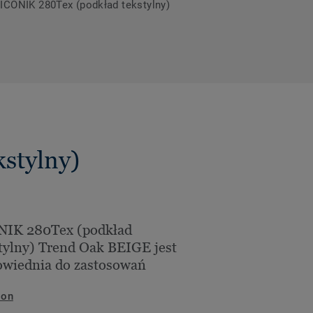
 ICONIK 280Tex (podkład tekstylny)
stylny)
NIK 280Tex (podkład
tylny) Trend Oak BEIGE jest
wiednia do zastosowań
lon