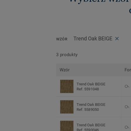
Trend Oak BEIGE
WZÓR
3 produkty
Wzór
Fo
Trend Oak BEIGE
Ref. 5591048
Trend Oak BEIGE
Ref. 5589050
Trend Oak BEIGE
Ref. 5590046