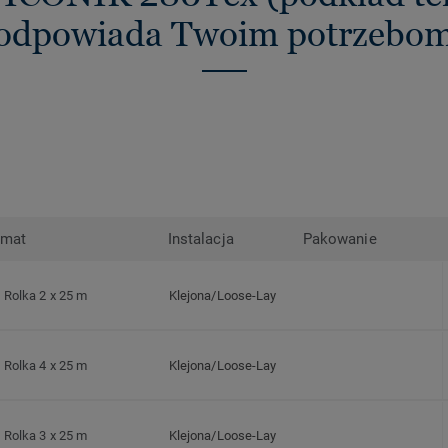
odpowiada Twoim potrzebo
rmat
Instalacja
Pakowanie
Rolka 2 x 25 m
Klejona/Loose-Lay
Rolka 4 x 25 m
Klejona/Loose-Lay
Rolka 3 x 25 m
Klejona/Loose-Lay