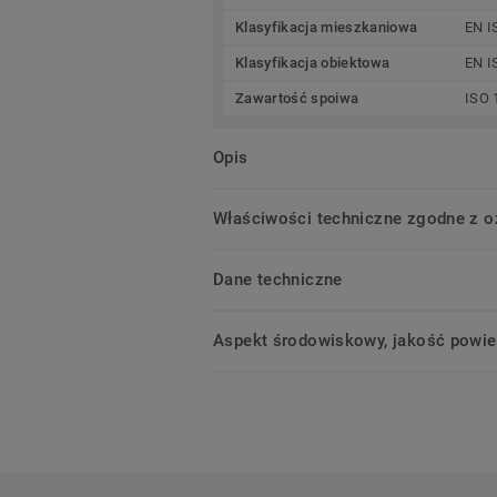
Klasyfikacja mieszkaniowa
EN I
Klasyfikacja obiektowa
EN I
Zawartość spoiwa
ISO 
Opis
Właściwości techniczne zgodne z 
Dane techniczne
Aspekt środowiskowy, jakość powie